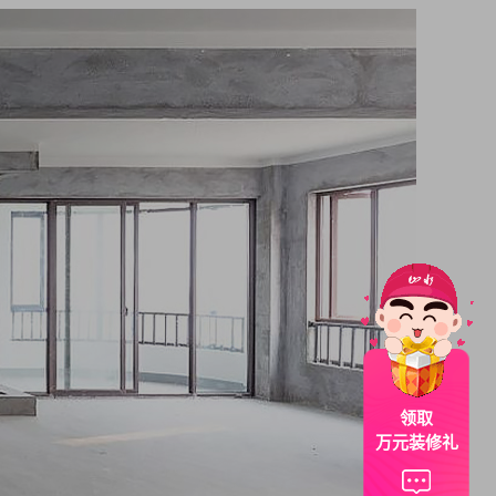
领取
万元装修礼