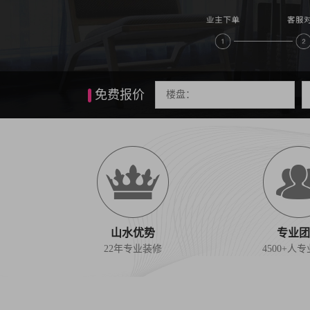
免费报价
山水优势
专业团
22年专业装修
4500+人