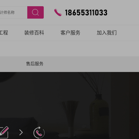
工程
装修百科
客户服务
加入我们
工艺
预约验房
团队
在线报修
售后服务
保障
客户口碑