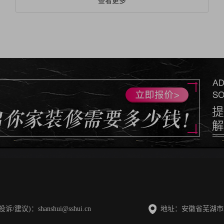
查看更多
建议)：shanshui@sshui.cn
地址：安徽省芜湖市北