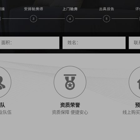
队
资质荣誉
预
专业队伍
资质保障 便捷安心
线上购买