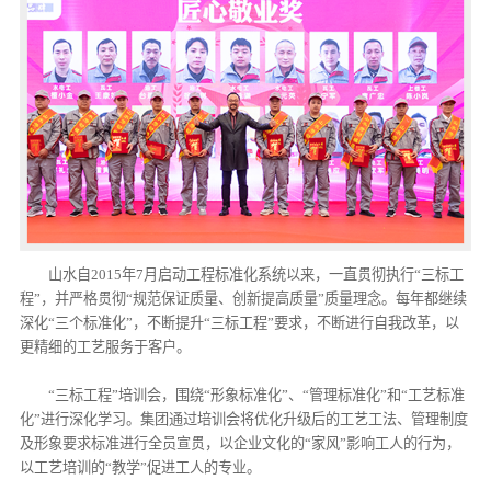
山水自2015年7月启动工程标准化系统以来，一直贯彻执行“三标工
程”，并严格贯彻“规范保证质量、创新提高质量”质量理念。每年都继续
深化“三个标准化”，不断提升“三标工程”要求，不断进行自我改革，以
更精细的工艺服务于客户。
“三标工程”培训会，围绕“形象标准化”、“管理标准化”和“工艺标准
化”进行深化学习。集团通过培训会将优化升级后的工艺工法、管理制度
及形象要求标准进行全员宣贯，以企业文化的“家风”影响工人的行为，
以工艺培训的“教学”促进工人的专业。