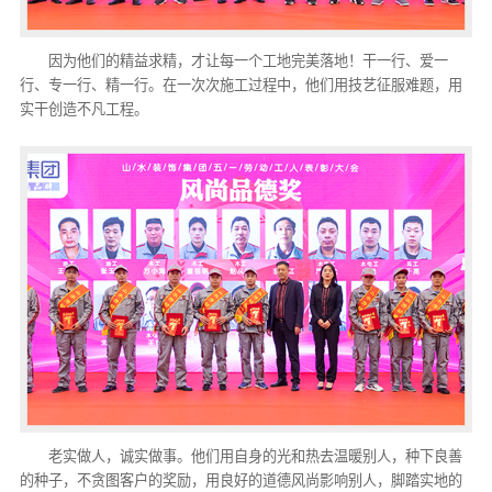
因为他们的精益求精，才让每一个工地完美落地！干一行、爱一
行、专一行、精一行。在一次次施工过程中，他们用技艺征服难题，用
实干创造不凡工程。
老实做人，诚实做事。他们用自身的光和热去温暖别人，种下良善
的种子，不贪图客户的奖励，用良好的道德风尚影响别人，脚踏实地的