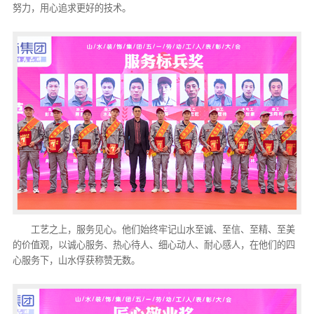
努力，用心追求更好的技术。
工艺之上，服务见心。他们始终牢记山水至诚、至信、至精、至美
的价值观，以诚心服务、热心待人、细心动人、耐心感人，在他们的四
心服务下，山水俘获称赞无数。