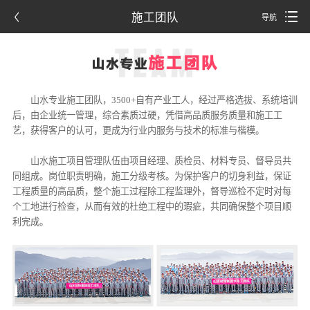
施工团队
导航
山水专业施工团队，3500+自有产业工人，经过严格选拔、系统培训
后，由企业统一管理，综合素质过硬，凭借高品质服务质量和施工工
艺，获得客户的认可，更成为行业内服务与技术的标准与楷模。
山水施工项目管理队伍由项目经理、质检员、材料专员、督导员共
同组成。岗位职责明确，施工分级考核。为保护客户的切身利益，保证
工程质量的高品质，整个施工过程除工程监理外，督导巡检不定时对每
个工地进行检查，从而有效的杜绝工程中的瑕疵，共同确保整个项目顺
利完成。