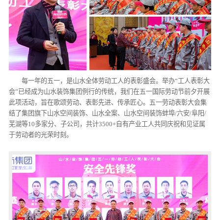
每一年的五一，是山水全体劳动工人的表彰盛会。举办“工人表彰大
会”已经成为山水装饰集团例行的传统，我们在五一国际劳动节前夕开展
此项活动，旨在歌颂劳动、表彰先进、传承匠心。五一劳动表彰大会集
结了集团旗下山水空间装饰、山水全案、山水空间装饰蚌埠/六安/阜阳/
芜湖等10多家分、子公司，共计3500+自有产业工人共同庆祝和见证属
于劳动者的光荣时刻。