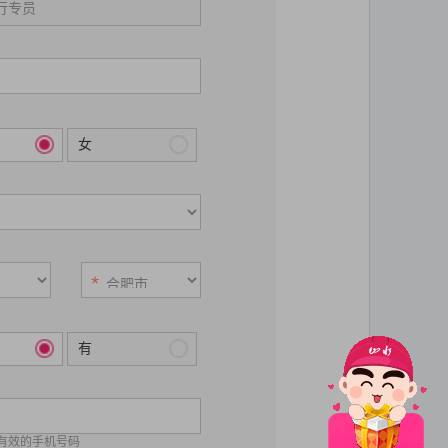
女
有
位有效的手机号码