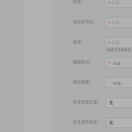
姓名：
身份证号码：
身高：
请填写正确身高
婚姻状况：
政治面貌：
有无犯罪记录：
无
有无遗传病史：
无