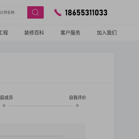
工程
装修百科
客户服务
加入我们
工艺
预约验房
团队
在线报修
保障
客户口碑
庭成员
自我评价