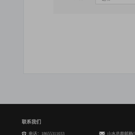
联系我们
电话：18655311033
山水总裁邮箱(投诉/