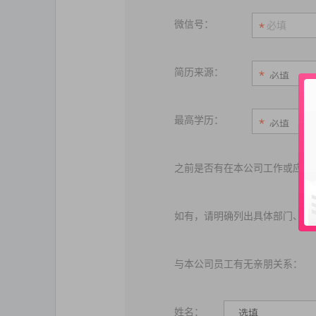
微信号：
简历来源：
最高学历：
之前是否有在本公司工作或应聘
如有，请明确列出具体部门、具
与本公司员工有无亲朋关系：
姓名：