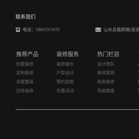
联系我们
电话：18655311033
山水总裁邮箱(投诉/建议)
推荐产品
装修服务
热门栏目
别墅装修
装修报价
设计团队
定制装修
户型设计
装修案例
全屋整装
预约验房
新房装修
旧房装修
优惠活动
热装楼盘