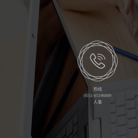
热线
0551-65196009
人事