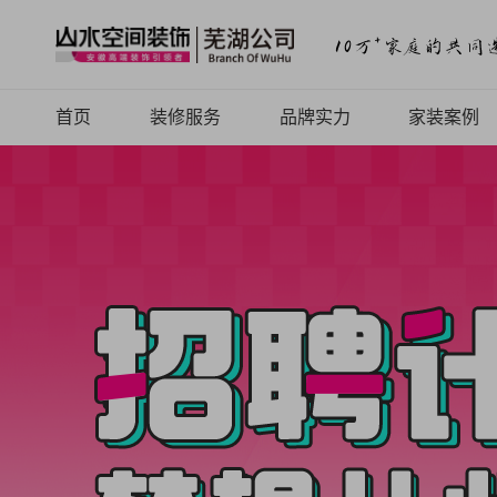
首页
装修服务
品牌实力
家装案例
山水高端
品牌介绍
案例品鉴
山水定制
品牌历程
精品案例
山水全案
品牌文化
全景VR
旧房焕新
品牌荣誉
热装楼盘
山水动态
山水视频
致客户的信